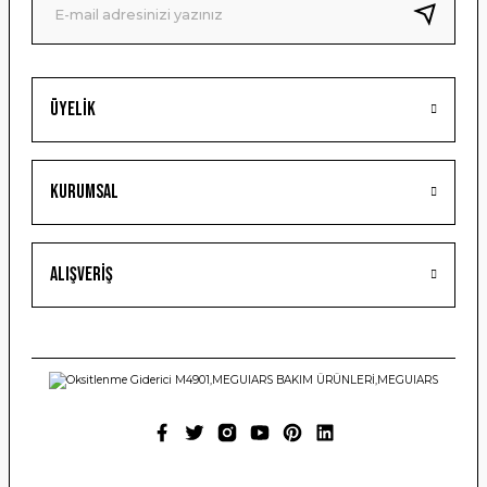
Bu ürüne benzer farklı alternatifler olmalı.
Üyelik
Gönder
Kurumsal
Alışveriş