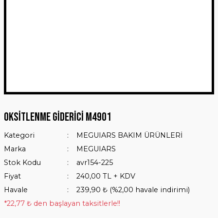
Oksitlenme Giderici M4901
Kategori
MEGUIARS BAKIM ÜRÜNLERİ
Marka
MEGUIARS
Stok Kodu
avr154-225
Fiyat
240,00 TL + KDV
Havale
239,90 ₺ (%2,00 havale indirimi)
*22,77 ₺ den başlayan taksitlerle!!