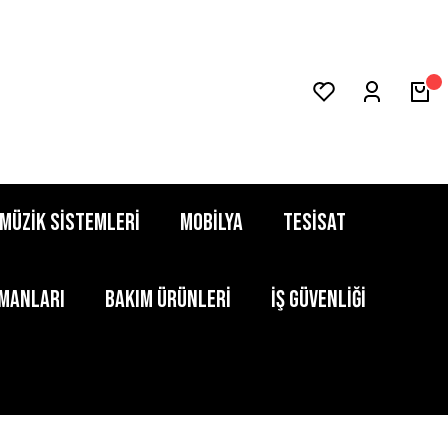
MÜZİK SİSTEMLERİ
MOBİLYA
TESİSAT
PMANLARI
BAKIM ÜRÜNLERİ
İŞ GÜVENLİĞİ