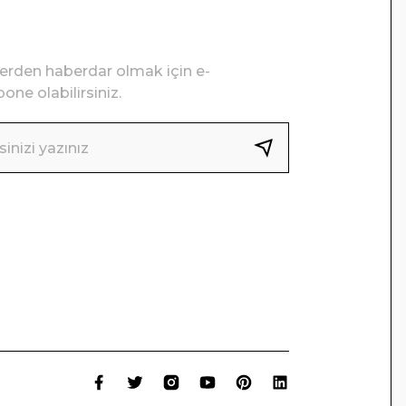
lerden haberdar olmak için e-
one olabilirsiniz.