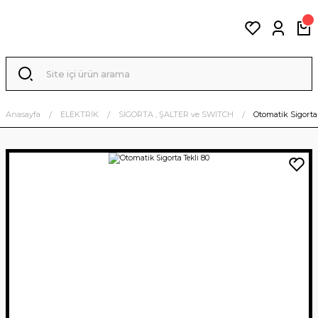
Anasayfa
ELEKTRİK
SİGORTA , ŞALTER ve SWITCH
Otomatik Sigorta 