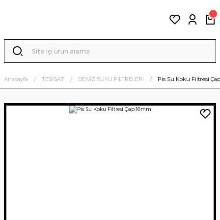
Anasayfa
TESİSAT
DENİZ SUYU FİLTRELERİ
Pis Su Koku Filtresi Ç