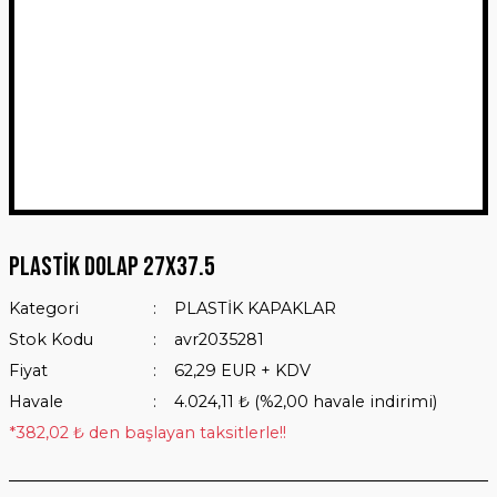
Plastik Dolap 27x37.5
Kategori
PLASTİK KAPAKLAR
Stok Kodu
avr2035281
Fiyat
62,29 EUR + KDV
Havale
4.024,11 ₺ (%2,00 havale indirimi)
*382,02 ₺ den başlayan taksitlerle!!