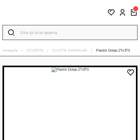
Anasayfa
GÜVERTE
PLASTİK KAPAKLAR
Plastik Dolap 27x37.5