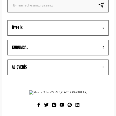
Bu ürüne benzer farklı alternatifler olmalı.
Üyelik
Gönder
Kurumsal
Alışveriş