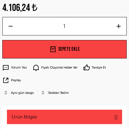
4.106,24 ₺
Sepete Ekle
Yorum Yaz
Fiyatı Düşünce Haber Ver
Tavsiye Et
Paylaş
Aynı gün kargo
Stoktan Teslim
Ürün Bilgisi