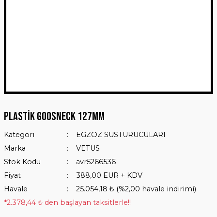
Plastik Goosneck 127mm
Kategori
EGZOZ SUSTURUCULARI
Marka
VETUS
Stok Kodu
avr5266536
Fiyat
388,00 EUR + KDV
Havale
25.054,18 ₺ (%2,00 havale indirimi)
*2.378,44 ₺ den başlayan taksitlerle!!