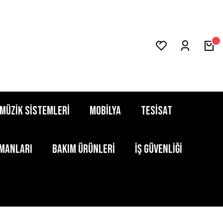
MÜZİK SİSTEMLERİ
MOBİLYA
TESİSAT
PMANLARI
BAKIM ÜRÜNLERİ
İŞ GÜVENLİĞİ