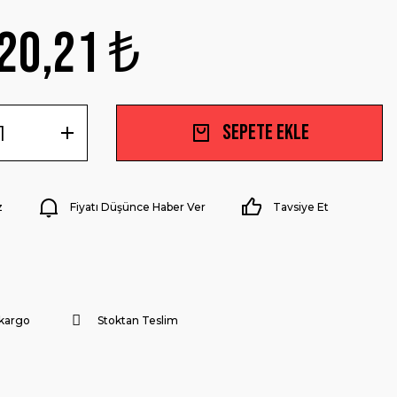
20,21 ₺
Sepete Ekle
z
Fiyatı Düşünce Haber Ver
Tavsiye Et
 kargo
Stoktan Teslim