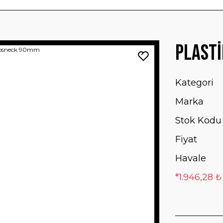
Plast
Kategori
Marka
Stok Kodu
Fiyat
Havale
*1.946,28 ₺