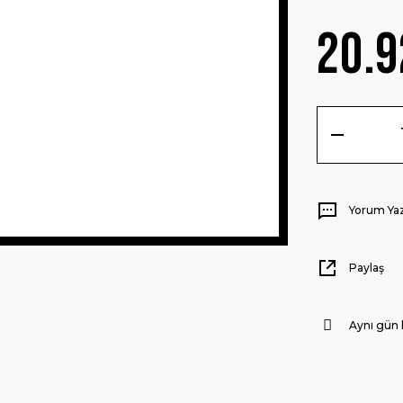
20.9
Yorum Ya
Paylaş
Aynı gün