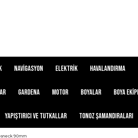
K
NAVİGASYON
ELEKTRİK
HAVALANDIRMA
LAR
GARDENA
MOTOR
BOYALAR
BOYA EKİ
YAPIŞTIRICI ve TUTKALLAR
TONOZ ŞAMANDIRALARI
oosneck 90mm