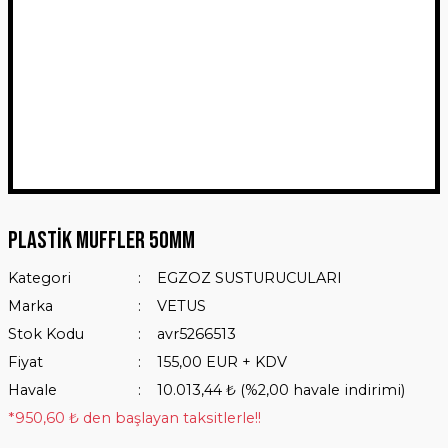
Plastik Muffler 50mm
Kategori
EGZOZ SUSTURUCULARI
Marka
VETUS
Stok Kodu
avr5266513
Fiyat
155,00 EUR + KDV
Havale
10.013,44 ₺ (%2,00 havale indirimi)
*950,60 ₺ den başlayan taksitlerle!!