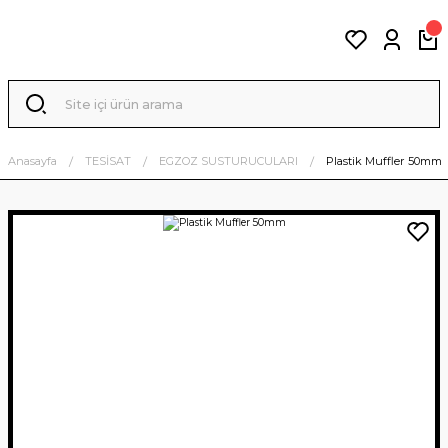
Anasayfa
TESİSAT
EGZOZ SUSTURUCULARI
Plastik Muffler 50mm