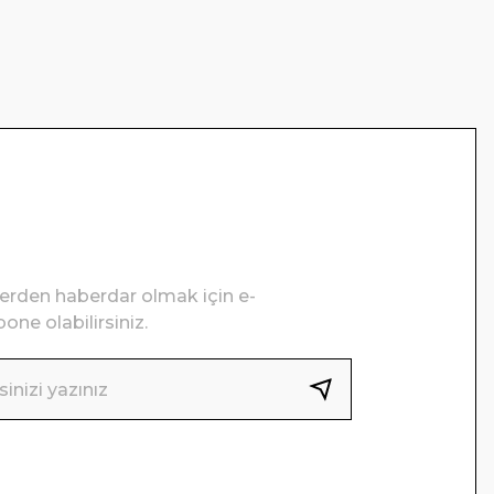
lerden haberdar olmak için e-
one olabilirsiniz.