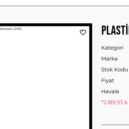
Plasti
Kategori
Marka
Stok Kodu
Fiyat
Havale
*2.189,93 ₺