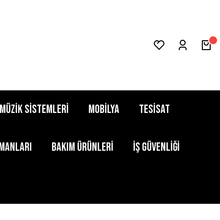
MÜZİK SİSTEMLERİ
MOBİLYA
TESİSAT
PMANLARI
BAKIM ÜRÜNLERİ
İŞ GÜVENLİĞİ