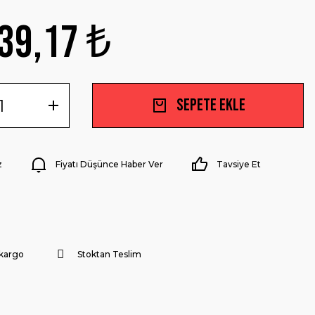
39,17 ₺
Sepete Ekle
z
Fiyatı Düşünce Haber Ver
Tavsiye Et
 kargo
Stoktan Teslim