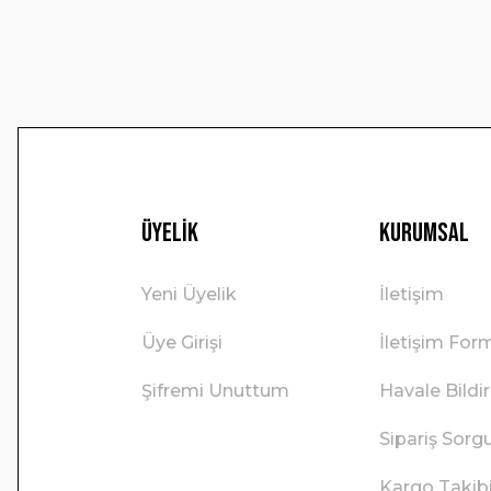
Bu ürüne benzer farklı alternatifler olmalı.
Üyelik
Kurumsal
Yeni Üyelik
İletişim
Üye Girişi
İletişim For
Şifremi Unuttum
Havale Bild
Sipariş Sorg
Kargo Takib