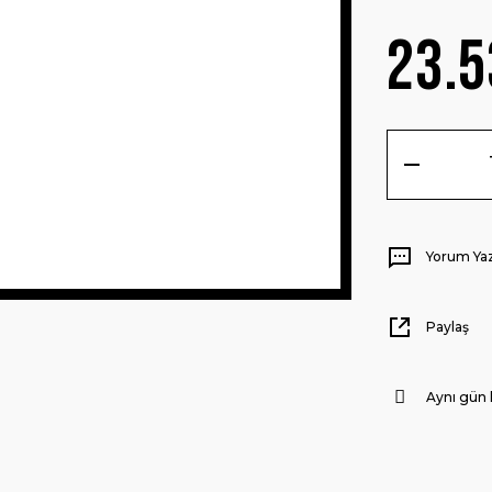
23.5
Yorum Ya
Paylaş
Aynı gün