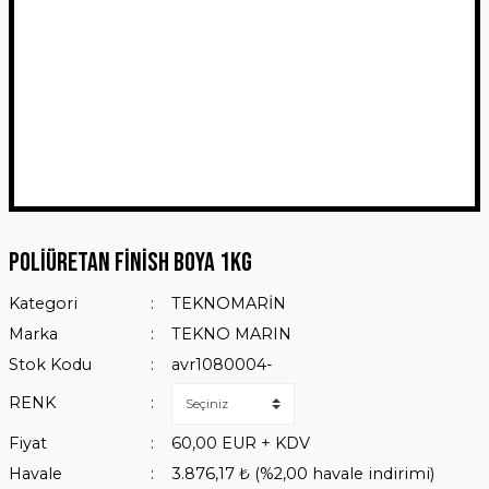
Poliüretan Finish Boya 1Kg
Kategori
TEKNOMARİN
Marka
TEKNO MARIN
Stok Kodu
avr1080004-
RENK
Fiyat
60,00 EUR + KDV
Havale
3.876,17 ₺ (%2,00 havale indirimi)