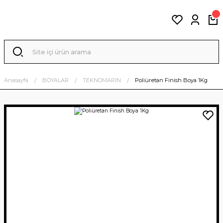
Anasayfa
BOYALAR
TEKNOMARİN
Poliüretan Finish Boya 1Kg