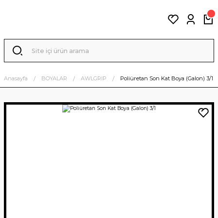
Anasayfa
BOYALAR
AWLGRIP
Poliüretan Son Kat Boya (Galon) 3/1