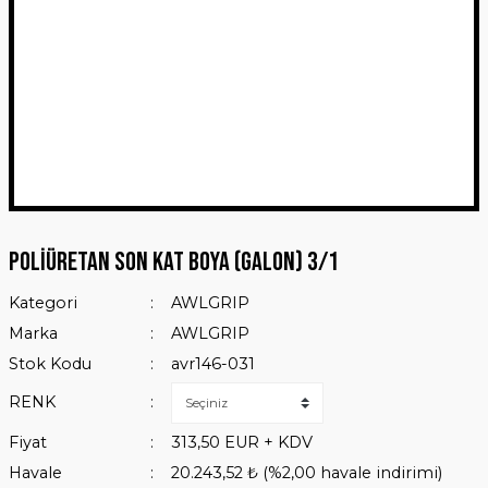
Poliüretan Son Kat Boya (Galon) 3/1
Kategori
AWLGRIP
Marka
AWLGRIP
Stok Kodu
avr146-031
RENK
Fiyat
313,50 EUR + KDV
Havale
20.243,52 ₺ (%2,00 havale indirimi)