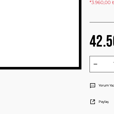
*3.960,00 ₺
42.5
Yorum Ya
Paylaş