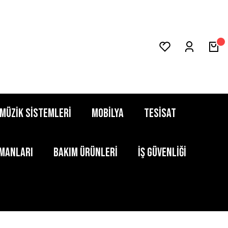
MÜZİK SİSTEMLERİ
MOBİLYA
TESİSAT
PMANLARI
BAKIM ÜRÜNLERİ
İŞ GÜVENLİĞİ