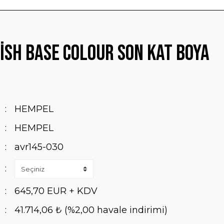
ish Base Colour Son Kat Boya
HEMPEL
HEMPEL
avr145-030
645,70 EUR + KDV
41.714,06 ₺ (%2,00 havale indirimi)