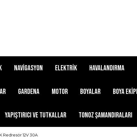
K
NAVİGASYON
ELEKTRİK
HAVALANDIRMA
LAR
GARDENA
MOTOR
BOYALAR
BOYA EKİ
YAPIŞTIRICI ve TUTKALLAR
TONOZ ŞAMANDIRALARI
 Redresör 12V 30A