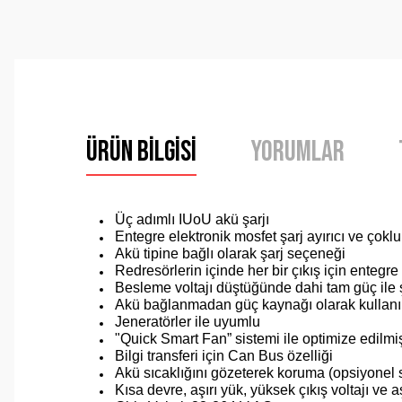
Ürün Bilgisi
Yorumlar
Üç adımlı IUoU akü şarjı
Entegre elektronik mosfet şarj ayırıcı ve çokl
Akü tipine bağlı olarak şarj seçeneği
Redresörlerin içinde her bir çıkış için entegre
Besleme voltajı düştüğünde dahi tam güç ile 
Akü bağlanmadan güç kaynağı olarak kullan
Jeneratörler ile uyumlu
"Quick Smart Fan” sistemi ile optimize edilmi
Bilgi transferi için Can Bus özelliği
Akü sıcaklığını gözeterek koruma (opsiyonel s
Kısa devre, aşırı yük, yüksek çıkış voltajı ve 