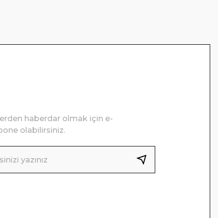
lerden haberdar olmak için e-
one olabilirsiniz.