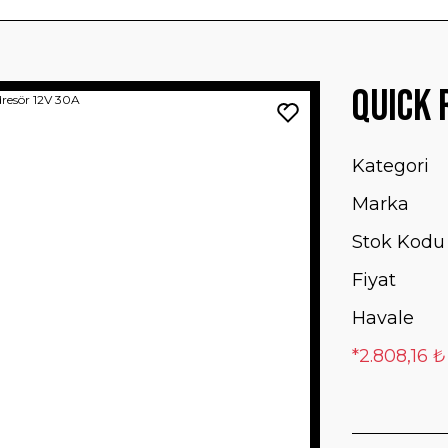
QUICK 
Kategori
Marka
Stok Kodu
Fiyat
Havale
*2.808,16 ₺