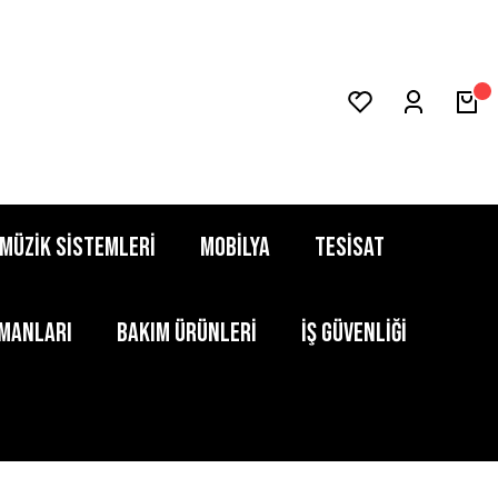
MÜZİK SİSTEMLERİ
MOBİLYA
TESİSAT
PMANLARI
BAKIM ÜRÜNLERİ
İŞ GÜVENLİĞİ