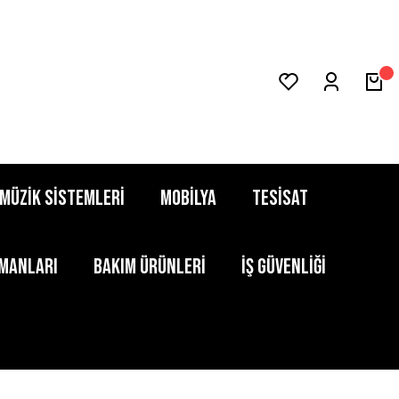
MÜZİK SİSTEMLERİ
MOBİLYA
TESİSAT
PMANLARI
BAKIM ÜRÜNLERİ
İŞ GÜVENLİĞİ