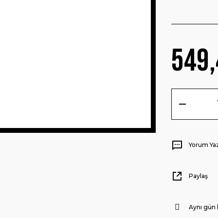
549,
Yorum Ya
Paylaş
Aynı gün