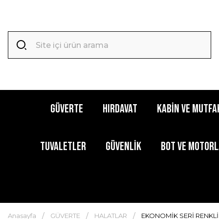
GÜVERTE
HIRDAVAT
KABİN ve MUTFA
TUVALETLER
GÜVENLİK
BOT ve MOTOR
Anasayfa
GÜVERTE
HALATLAR
EKONOMİK SERİ RENKLİ