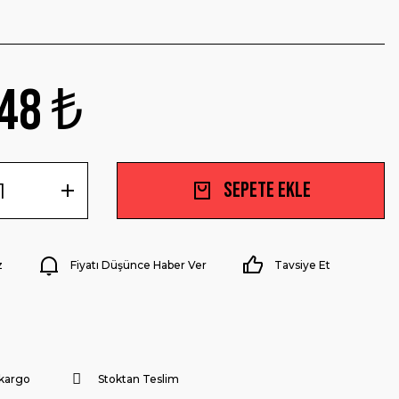
48 ₺
Sepete Ekle
z
Fiyatı Düşünce Haber Ver
Tavsiye Et
 kargo
Stoktan Teslim