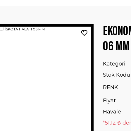
EKONOM
06 MM
Kategori
Stok Kodu
RENK
Fiyat
Havale
*51,12 ₺ de