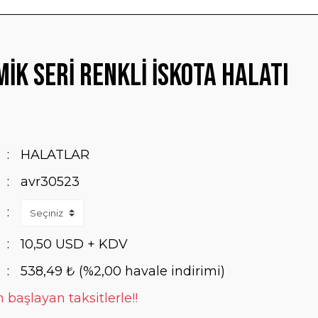
İK SERİ RENKLİ İSKOTA HALATI
HALATLAR
avr30523
10,50 USD + KDV
538,49 ₺ (%2,00 havale indirimi)
n başlayan taksitlerle!!