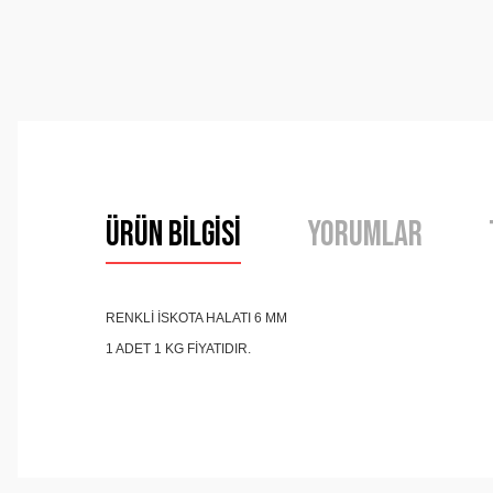
Ürün Bilgisi
Yorumlar
RENKLİ İSKOTA HALATI 6 MM
1 ADET 1 KG FİYATIDIR.
Bu ürünün fiyat bilgisi, resim, ürün açıklamalarında ve 
Görüş ve önerileriniz için teşekkür ederiz.