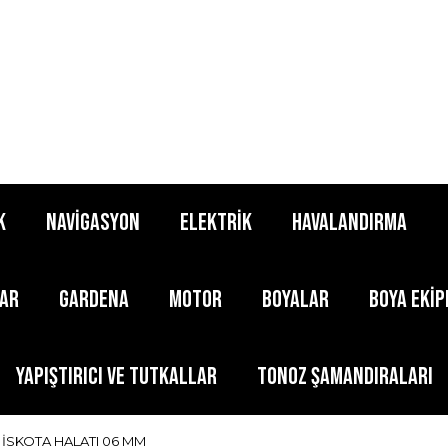
K
NAVİGASYON
ELEKTRİK
HAVALANDIRMA
LAR
GARDENA
MOTOR
BOYALAR
BOYA EKİ
YAPIŞTIRICI ve TUTKALLAR
TONOZ ŞAMANDIRALARI
 İSKOTA HALATI 06 MM