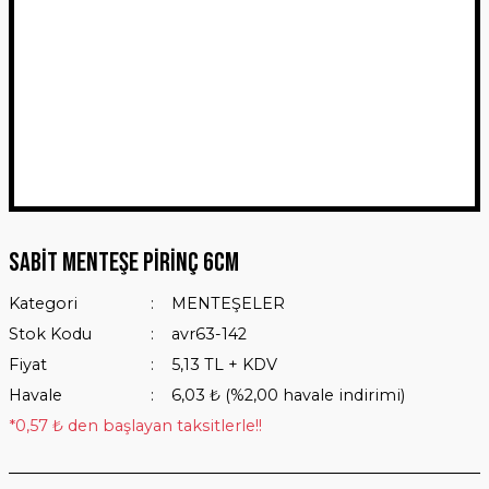
Sabit Menteşe Pirinç 6cm
Kategori
MENTEŞELER
Stok Kodu
avr63-142
Fiyat
5,13 TL + KDV
Havale
6,03 ₺ (%2,00 havale indirimi)
*0,57 ₺ den başlayan taksitlerle!!