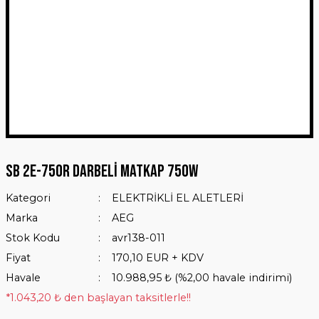
SB 2E-750R Darbeli Matkap 750W
Kategori
ELEKTRİKLİ EL ALETLERİ
Marka
AEG
Stok Kodu
avr138-011
Fiyat
170,10 EUR + KDV
Havale
10.988,95 ₺ (%2,00 havale indirimi)
*1.043,20 ₺ den başlayan taksitlerle!!