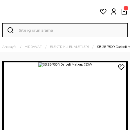
Anasayfa
HIRDAVAT
ELEKTRİKLİ EL ALETLERİ
SB 2E-750R Darbeli 