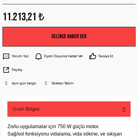
11.213,21 ₺
Gelince Haber Ver
Yorum Yaz
Fiyatı Düşünce Haber Ver
Tavsiye Et
Paylaş
Aynı gün kargo
Stoktan Teslim
Ürün Bilgisi
Zorlu uygulamalar için 750 W güçlü motor.
Sağ/sol fonksiyonu vidalama, vida sökme, ve sıkışan