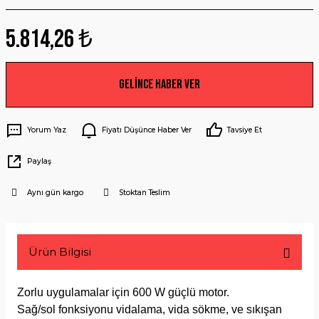
5.814,26 ₺
Gelince Haber Ver
Yorum Yaz
Fiyatı Düşünce Haber Ver
Tavsiye Et
Paylaş
Aynı gün kargo
Stoktan Teslim
Ürün Bilgisi
Zorlu uygulamalar için 600 W güçlü motor.
Sağ/sol fonksiyonu vidalama, vida sökme, ve sıkışan