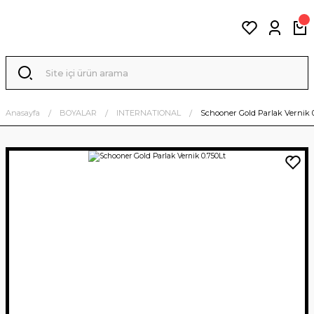
Anasayfa
BOYALAR
INTERNATIONAL
Schooner Gold Parlak Vernik 0