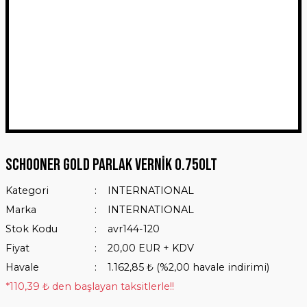
Schooner Gold Parlak Vernik 0.750Lt
Kategori
INTERNATIONAL
Marka
INTERNATIONAL
Stok Kodu
avr144-120
Fiyat
20,00 EUR + KDV
Havale
1.162,85 ₺ (%2,00 havale indirimi)
*110,39 ₺ den başlayan taksitlerle!!