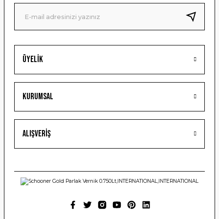
Ürün fiyatı diğer sitelerden daha pahalı.
Bu ürüne benzer farklı alternatifler olmalı.
Üyelik
Gönder
Kurumsal
Alışveriş