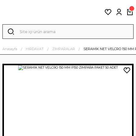
Anasayfa
HIRDAVAT
ZIMPARALAR
SERAMİK NET VELCRO 150 MM 