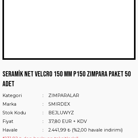
SERAMİK NET VELCRO 150 MM P150 ZIMPARA PAKET 50
ADET
Kategori
ZIMPARALAR
Marka
SMIRDEX
Stok Kodu
BEJLUWYZ
Fiyat
37,80 EUR + KDV
Havale
2.441,99 ₺ (%2,00 havale indirimi)