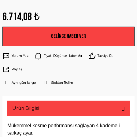
6.714,08 ₺
Gelince Haber Ver
Yorum Yaz
Fiyatı Düşünce Haber Ver
Tavsiye Et
Paylaş
Aynı gün kargo
Stoktan Teslim
Ürün Bilgisi
Mükemmel kesme performansı sağlayan 4 kademeli
sarkaç ayar.