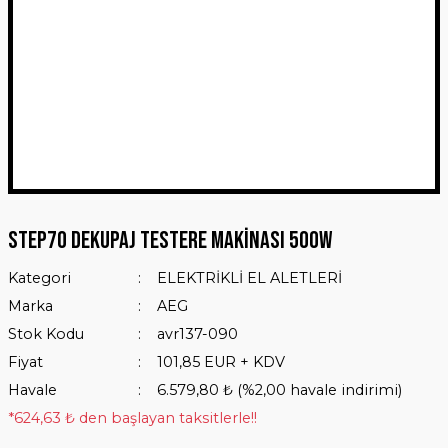
STEP70 Dekupaj Testere Makinası 500W
Kategori
ELEKTRİKLİ EL ALETLERİ
Marka
AEG
Stok Kodu
avr137-090
Fiyat
101,85 EUR + KDV
Havale
6.579,80 ₺ (%2,00 havale indirimi)
*624,63 ₺ den başlayan taksitlerle!!