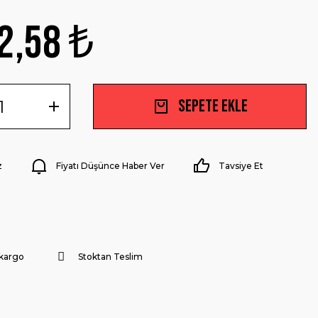
2,58 ₺
Sepete Ekle
z
Fiyatı Düşünce Haber Ver
Tavsiye Et
 kargo
Stoktan Teslim