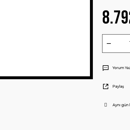
8.79
Yorum Ya
Paylaş
Aynı gün