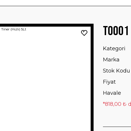
T0001 
Kategori
Marka
Stok Kodu
Fiyat
Havale
*818,00 ₺ d