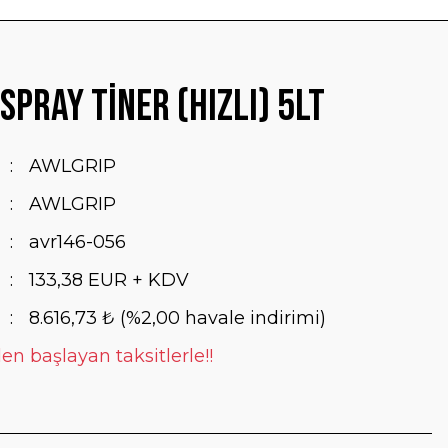
Spray Tiner (Hızlı) 5Lt
AWLGRIP
AWLGRIP
avr146-056
133,38 EUR + KDV
8.616,73 ₺ (%2,00 havale indirimi)
en başlayan taksitlerle!!