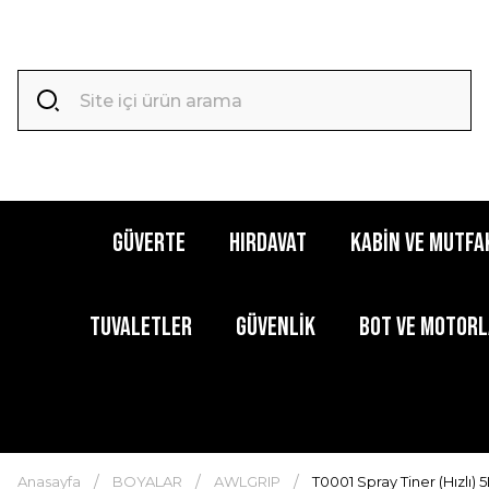
GÜVERTE
HIRDAVAT
KABİN ve MUTFA
TUVALETLER
GÜVENLİK
BOT ve MOTOR
Anasayfa
BOYALAR
AWLGRIP
T0001 Spray Tiner (Hızlı) 5