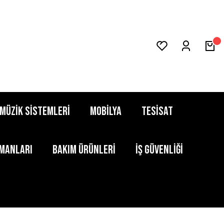
MÜZİK SİSTEMLERİ
MOBİLYA
TESİSAT
PMANLARI
BAKIM ÜRÜNLERİ
İŞ GÜVENLİĞİ