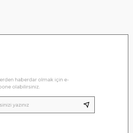
lerden haberdar olmak için e-
one olabilirsiniz.