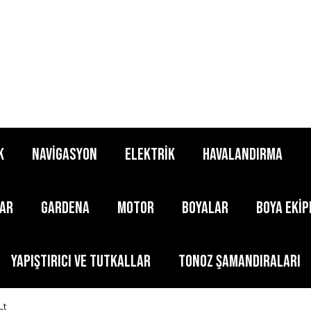
K
NAVİGASYON
ELEKTRİK
HAVALANDIRMA
LAR
GARDENA
MOTOR
BOYALAR
BOYA EKİ
YAPIŞTIRICI ve TUTKALLAR
TONOZ ŞAMANDIRALARI
Lt