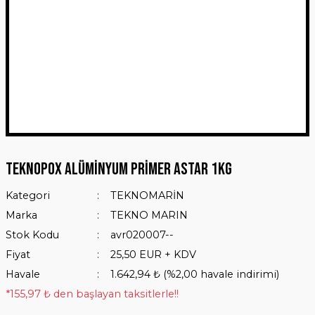
Teknopox Alüminyum Primer Astar 1Kg
Kategori
TEKNOMARİN
Marka
TEKNO MARIN
Stok Kodu
avr020007--
Fiyat
25,50 EUR + KDV
Havale
1.642,94 ₺ (%2,00 havale indirimi)
*155,97 ₺ den başlayan taksitlerle!!