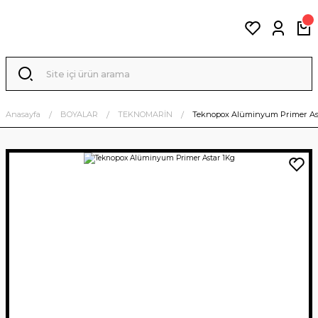
Anasayfa
BOYALAR
TEKNOMARİN
Teknopox Alüminyum Primer As