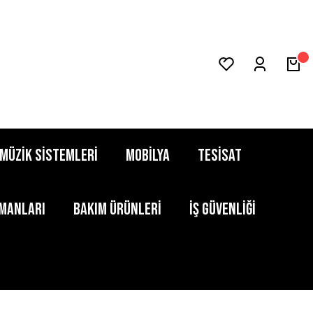
MÜZİK SİSTEMLERİ
MOBİLYA
TESİSAT
PMANLARI
BAKIM ÜRÜNLERİ
İŞ GÜVENLİĞİ