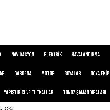
K
NAVİGASYON
ELEKTRİK
HAVALANDIRMA
LAR
GARDENA
MOTOR
BOYALAR
BOYA EKİ
YAPIŞTIRICI ve TUTKALLAR
TONOZ ŞAMANDIRALARI
tar 20Kg