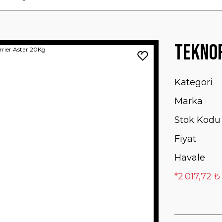
Teknop
Kategori
Marka
Stok Kodu
Fiyat
Havale
*2.017,72 ₺