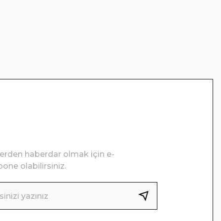
lerden haberdar olmak için e-
one olabilirsiniz.