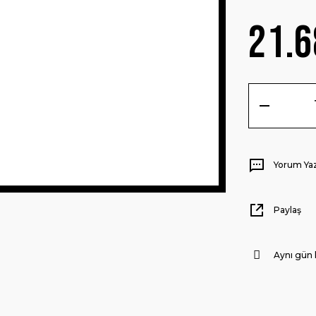
21.6
Yorum Ya
Paylaş
Aynı gün