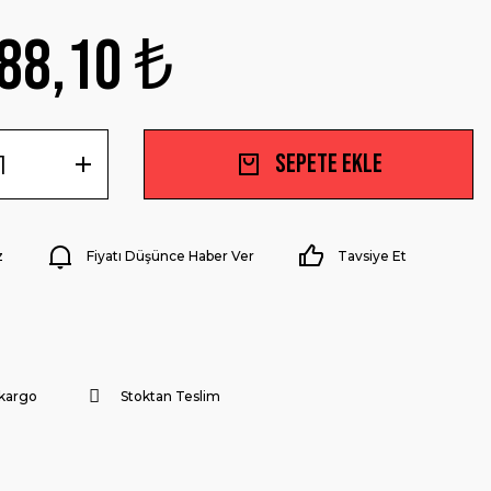
88,10 ₺
Sepete Ekle
z
Fiyatı Düşünce Haber Ver
Tavsiye Et
 kargo
Stoktan Teslim