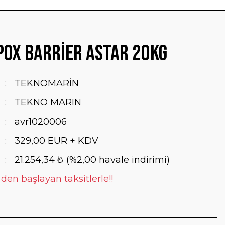
ox Barrier Astar 20Kg
TEKNOMARİN
TEKNO MARIN
avr1020006
329,00 EUR + KDV
21.254,34 ₺ (%2,00 havale indirimi)
 den başlayan taksitlerle!!