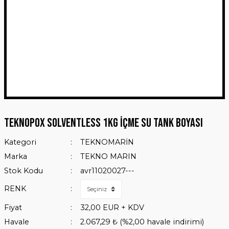
Teknopox Solventless 1Kg İçme Su Tank Boyası
Kategori
TEKNOMARİN
Marka
TEKNO MARIN
Stok Kodu
avr11020027---
RENK
Fiyat
32,00 EUR + KDV
Havale
2.067,29 ₺ (%2,00 havale indirimi)