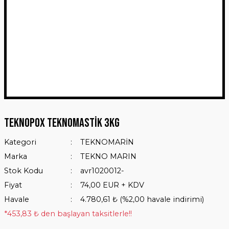
Teknopox Teknomastik 3Kg
Kategori
TEKNOMARİN
Marka
TEKNO MARIN
Stok Kodu
avr1020012-
Fiyat
74,00 EUR + KDV
Havale
4.780,61 ₺ (%2,00 havale indirimi)
*453,83 ₺ den başlayan taksitlerle!!