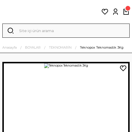
Anasayfa
BOYALAR
TEKNOMARİN
Teknopox Teknomastik 3Kg