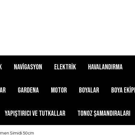
K
NAVİGASYON
ELEKTRİK
HAVALANDIRMA
LAR
GARDENA
MOTOR
BOYALAR
BOYA EKİ
YAPIŞTIRICI ve TUTKALLAR
TONOZ ŞAMANDIRALARI
men Simidi 50cm