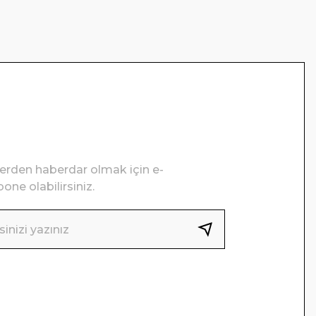
lerden haberdar olmak için e-
one olabilirsiniz.