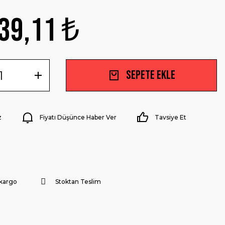
39,11 ₺
Sepete Ekle
z
Fiyatı Düşünce Haber Ver
Tavsiye Et
 kargo
Stoktan Teslim