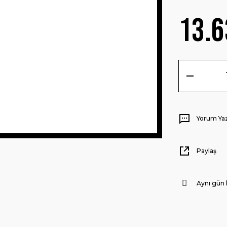
13.6
Yorum Ya
Paylaş
Aynı gün