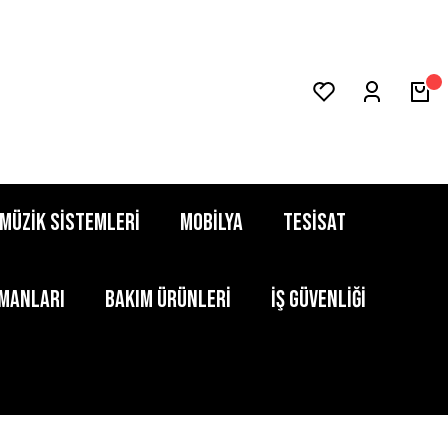
MÜZİK SİSTEMLERİ
MOBİLYA
TESİSAT
PMANLARI
BAKIM ÜRÜNLERİ
İŞ GÜVENLİĞİ