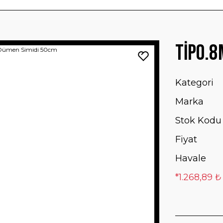
TİPO.8
Kategori
Marka
Stok Kodu
Fiyat
Havale
*1.268,89 ₺