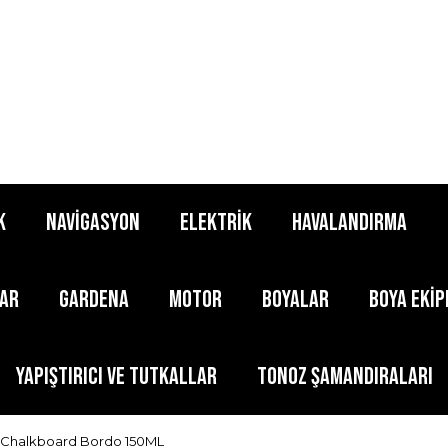
K
NAVİGASYON
ELEKTRİK
HAVALANDIRMA
LAR
GARDENA
MOTOR
BOYALAR
BOYA EKİ
YAPIŞTIRICI ve TUTKALLAR
TONOZ ŞAMANDIRALARI
 Chalkboard Bordo 150ML