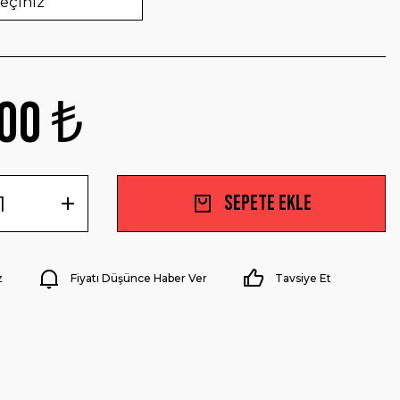
00 ₺
Sepete Ekle
z
Fiyatı Düşünce Haber Ver
Tavsiye Et