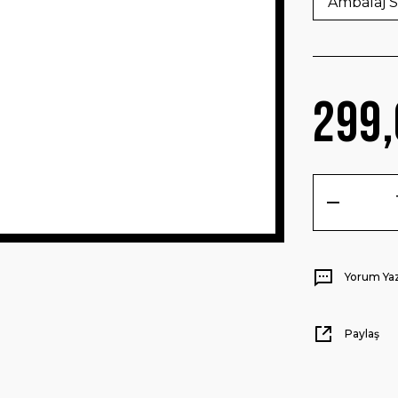
299,
Yorum Ya
Paylaş