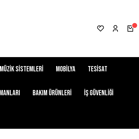
MÜZİK SİSTEMLERİ
MOBİLYA
TESİSAT
PMANLARI
BAKIM ÜRÜNLERİ
İŞ GÜVENLİĞİ