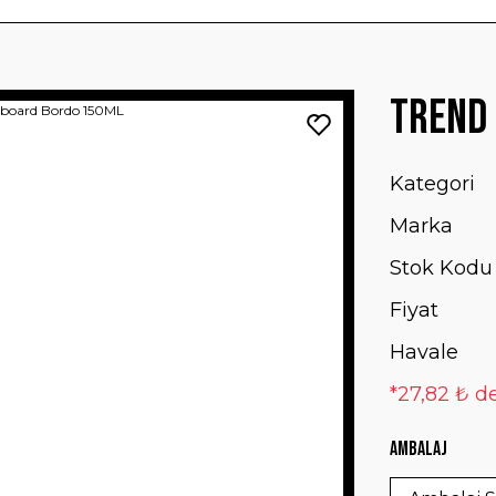
Trend
Kategori
Marka
Stok Kodu
Fiyat
Havale
*27,82 ₺ de
Ambalaj