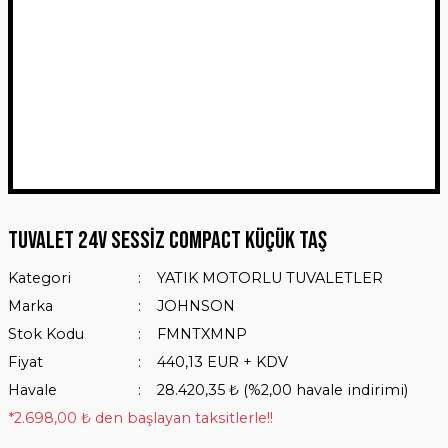
Tuvalet 24V Sessiz Compact Küçük Taş
Kategori
YATIK MOTORLU TUVALETLER
Marka
JOHNSON
Stok Kodu
FMNTXMNP
Fiyat
440,13 EUR + KDV
Havale
28.420,35 ₺ (%2,00 havale indirimi)
*2.698,00 ₺ den başlayan taksitlerle!!