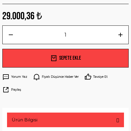
29.000,36 ₺
Sepete Ekle
Yorum Yaz
Fiyatı Düşünce Haber Ver
Tavsiye Et
Paylaş
Ürün Bilgisi