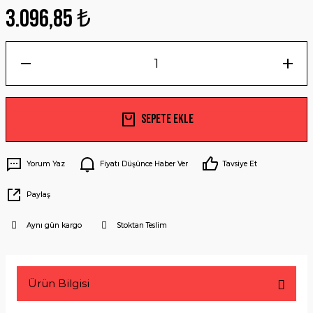
3.096,85 ₺
Sepete Ekle
Yorum Yaz
Fiyatı Düşünce Haber Ver
Tavsiye Et
Paylaş
Aynı gün kargo
Stoktan Teslim
Ürün Bilgisi