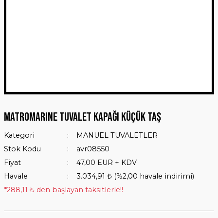
MATROMARINE TUVALET KAPAĞI KÜÇÜK TAŞ
Kategori
MANUEL TUVALETLER
Stok Kodu
avr08550
Fiyat
47,00 EUR + KDV
Havale
3.034,91 ₺ (%2,00 havale indirimi)
*288,11 ₺ den başlayan taksitlerle!!