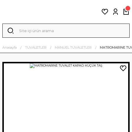
Anasayfa
TUVALETLER
MANUEL TUVALETLER
MATROMARINE TUV