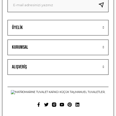
Bu ürüne benzer farklı alternatifler olmalı.
Üyelik
Gönder
Kurumsal
Alışveriş