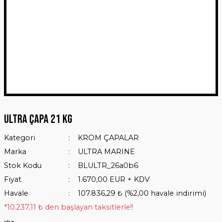
Ultra Çapa 21 Kg
Kategori
KROM ÇAPALAR
Marka
ULTRA MARINE
Stok Kodu
BLULTR_26a0b6
Fiyat
1.670,00 EUR + KDV
Havale
107.836,29 ₺ (%2,00 havale indirimi)
*10.237,11 ₺ den başlayan taksitlerle!!