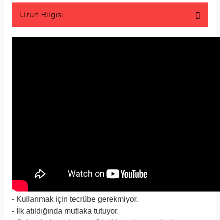
Ürün Bilgisi
- Kullanmak için tecrübe gerekmiyor.
- İlk atıldığında mutlaka tutuyor.