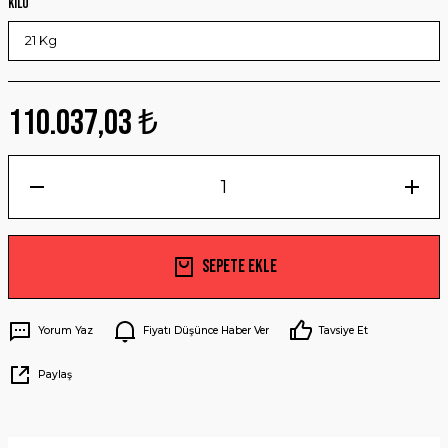
Kilo
110.037,03 ₺
Sepete Ekle
Yorum Yaz
Fiyatı Düşünce Haber Ver
Tavsiye Et
Paylaş