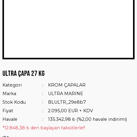
Ultra Çapa 27 Kg
Kategori
KROM ÇAPALAR
Marka
ULTRA MARINE
Stok Kodu
BLULTR_29e8b7
Fiyat
2.095,00 EUR + KDV
Havale
135.342,98 ₺ (%2,00 havale indirimi)
*12.848,38 ₺ den başlayan taksitlerle!!