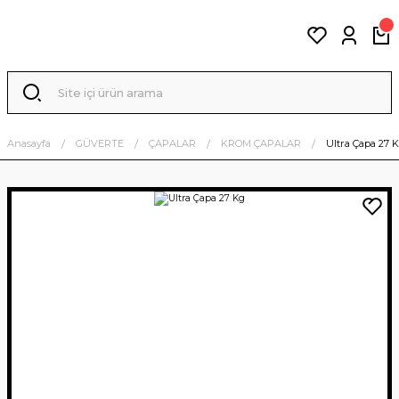
Anasayfa
GÜVERTE
ÇAPALAR
KROM ÇAPALAR
Ultra Çapa 27 