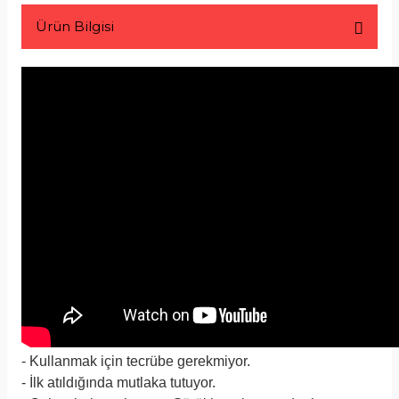
Ürün Bilgisi
- Kullanmak için tecrübe gerekmiyor.
- İlk atıldığında mutlaka tutuyor.