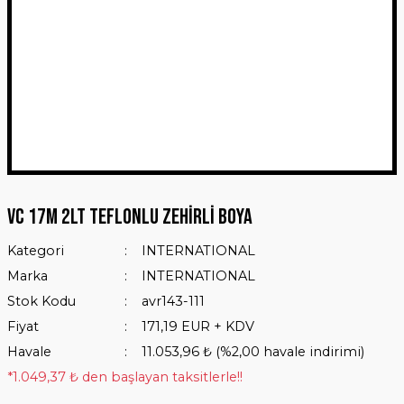
VC 17M 2Lt Teflonlu Zehirli Boya
Kategori
INTERNATIONAL
Marka
INTERNATIONAL
Stok Kodu
avr143-111
Fiyat
171,19 EUR + KDV
Havale
11.053,96 ₺ (%2,00 havale indirimi)
*1.049,37 ₺ den başlayan taksitlerle!!