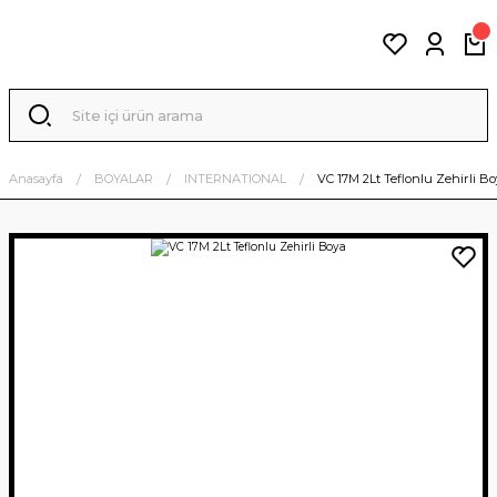
Anasayfa
BOYALAR
INTERNATIONAL
VC 17M 2Lt Teflonlu Zehirli B