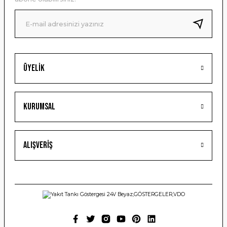
Ürün fiyatı diğer sitelerden daha pahalı.
Bu ürüne benzer farklı alternatifler olmalı.
Üyelik
Gönder
Kurumsal
Alışveriş