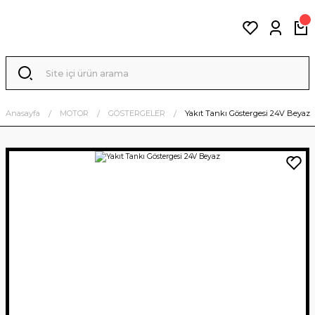
Anasayfa
MOTOR
GÖSTERGELER
Yakıt Tankı Göstergesi 24V Beyaz