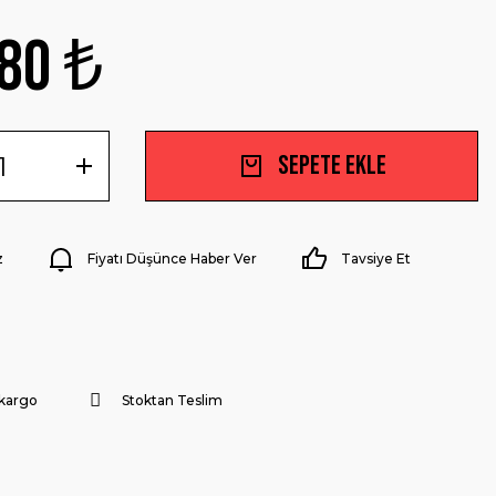
80 ₺
Sepete Ekle
z
Fiyatı Düşünce Haber Ver
Tavsiye Et
 kargo
Stoktan Teslim