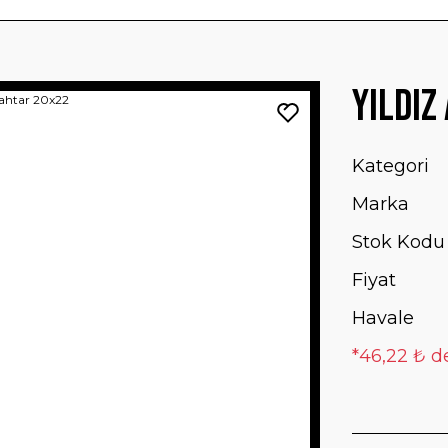
Yıldız
Kategori
Marka
Stok Kodu
Fiyat
Havale
*46,22 ₺ de