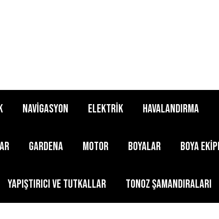
K
NAVİGASYON
ELEKTRİK
HAVALANDIRMA
LAR
GARDENA
MOTOR
BOYALAR
BOYA EKİ
YAPIŞTIRICI ve TUTKALLAR
TONOZ ŞAMANDIRALARI