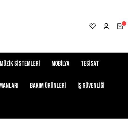
MÜZİK SİSTEMLERİ
MOBİLYA
TESİSAT
PMANLARI
BAKIM ÜRÜNLERİ
İŞ GÜVENLİĞİ