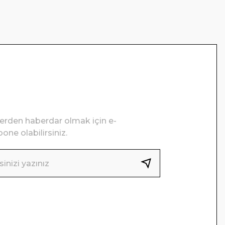
lerden haberdar olmak için e-
one olabilirsiniz.