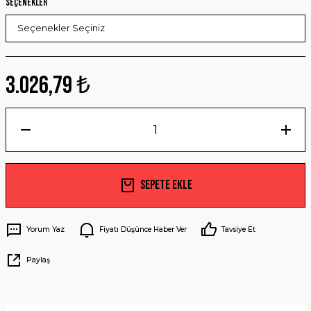
Seçenekler
3.026,79 ₺
Sepete Ekle
Yorum Yaz
Fiyatı Düşünce Haber Ver
Tavsiye Et
Paylaş