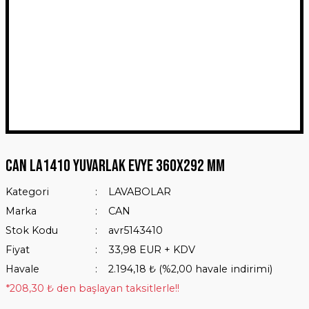
CAN LA1410 Yuvarlak Evye 360X292 mm
Kategori
LAVABOLAR
Marka
CAN
Stok Kodu
avr5143410
Fiyat
33,98 EUR + KDV
Havale
2.194,18 ₺ (%2,00 havale indirimi)
*208,30 ₺ den başlayan taksitlerle!!