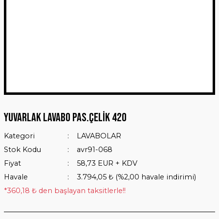
Yuvarlak Lavabo Pas.Çelik 420
Kategori
LAVABOLAR
Stok Kodu
avr91-068
Fiyat
58,73 EUR + KDV
Havale
3.794,05 ₺ (%2,00 havale indirimi)
*360,18 ₺ den başlayan taksitlerle!!