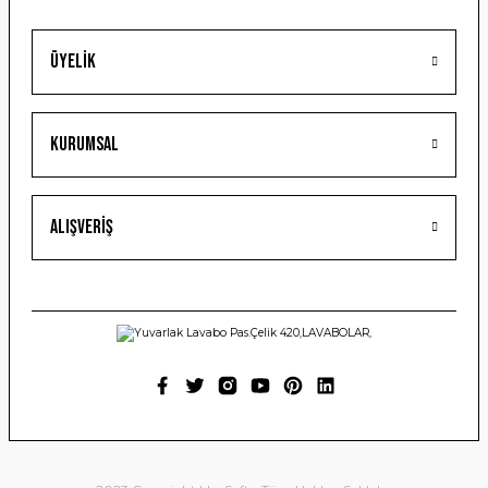
Üyelik
Gönder
Kurumsal
Alışveriş