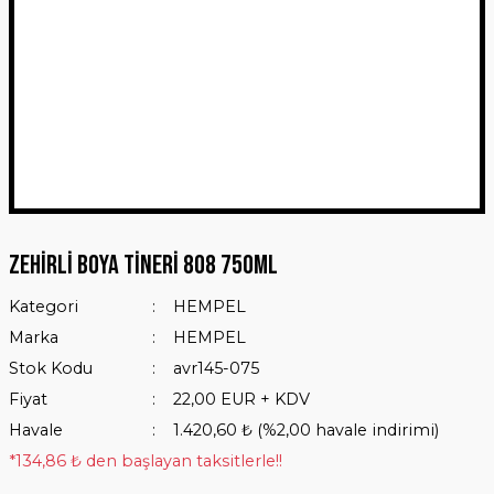
Zehirli Boya Tineri 808 750Ml
Kategori
HEMPEL
Marka
HEMPEL
Stok Kodu
avr145-075
Fiyat
22,00 EUR + KDV
Havale
1.420,60 ₺ (%2,00 havale indirimi)
*134,86 ₺ den başlayan taksitlerle!!