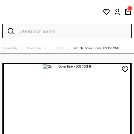
Anasayfa
BOYALAR
HEMPEL
Zehirli Boya Tineri 808 750Ml