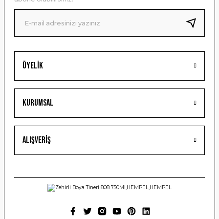
Ürün fiyatı diğer sitelerden daha pahalı.
Bu ürüne benzer farklı alternatifler olmalı.
Üyelik
Gönder
Kurumsal
Alışveriş