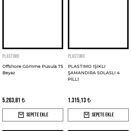
PLASTIMO
PLASTIMO
Offshore Gömme Pusula 75
PLASTIMO IŞIKLI
Beyaz
ŞAMANDIRA SOLASLI 4
PİLLİ
5.263,81 ₺
1.315,13 ₺
Sepete Ekle
Sepete Ekle