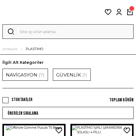
Anasayfa
PLASTIMO
İlgili Alt Kategoriler
NAVİGASYON
(7)
GÜVENLİK
(1)
Stoktakiler
Toplam 8 ürün