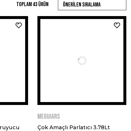
Toplam 43 ürün
MEGUIARS
oruyucu
Çok Amaçlı Parlatıcı 3.78Lt