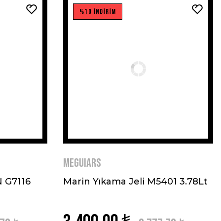
%10 İNDİRİM
MEGUIARS
 G7116
Marin Yıkama Jeli M5401 3.78Lt