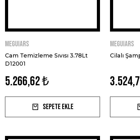
MEGUIARS
MEGUIARS
Cam Temizleme Sıvısı 3.78Lt
Cilalı Şam
D12001
5.266,62 ₺
3.524,
Sepete Ekle