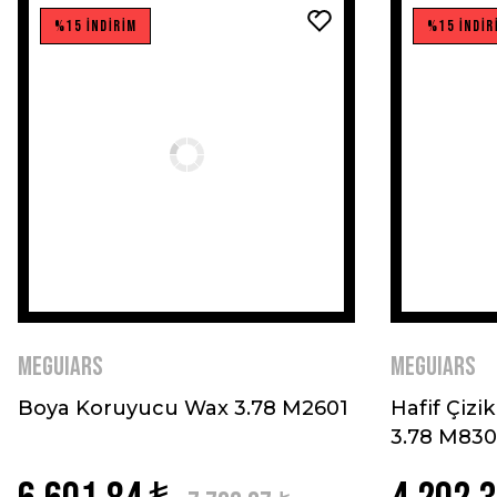
%15 İNDİRİM
%15 İNDİR
MEGUIARS
MEGUIARS
Boya Koruyucu Wax 3.78 M2601
Hafif Çizik
3.78 M830