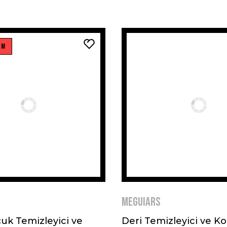
İM
MEGUIARS
uk Temizleyici ve
Deri Temizleyici ve K