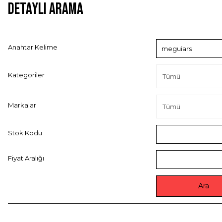
Detaylı Arama
Anahtar Kelime
Kategoriler
Markalar
Stok Kodu
Fiyat Aralığı
Ara