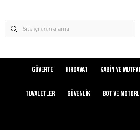
GÜVERTE
HIRDAVAT
KABİN ve MUTFA
TUVALETLER
GÜVENLİK
BOT ve MOTOR