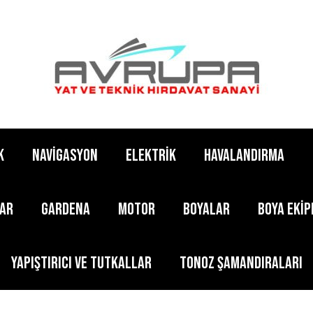
K
NAVİGASYON
ELEKTRİK
HAVALANDIRMA
LAR
GARDENA
MOTOR
BOYALAR
BOYA EKİ
YAPIŞTIRICI ve TUTKALLAR
TONOZ ŞAMANDIRALARI