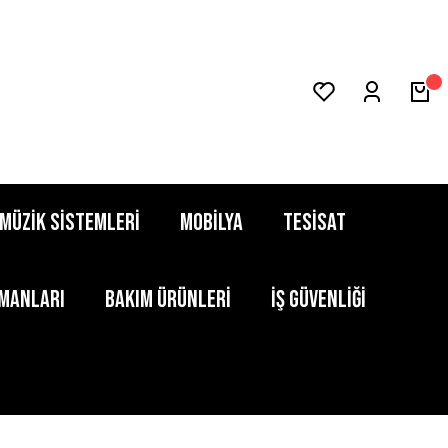
MÜZİK SİSTEMLERİ
MOBİLYA
TESİSAT
PMANLARI
BAKIM ÜRÜNLERİ
İŞ GÜVENLİĞİ